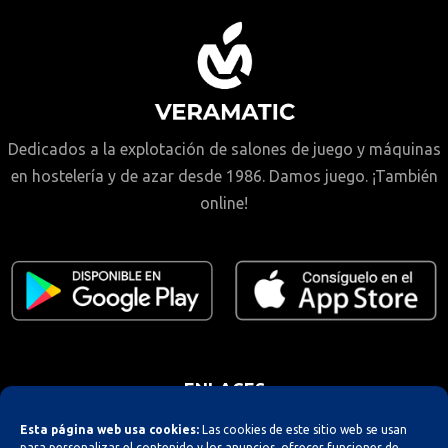
Dedicados a la explotación de salones de juego y máquinas
en hostelería y de azar desde 1986. Damos juego. ¡También
online!
ENLACES
Esta página web usa cookies:
Las cookies de este sitio web se usan
para personalizar el contenido y los anuncios, ofrecer funciones de