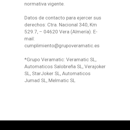
normativa vigente.
Datos de contacto para ejercer sus
derechos: Ctra. Nacional 340, Km
529.7, – 04620 Vera (Almería). E-
mail:
cumplimiento@grupoveramatic.es
*Grupo Veramatic: Veramatic SL,
Automaticos Salobreña SL, Verajoker
SL, StarJoker SL, Automaticos
Jumad SL, Melmatic SL